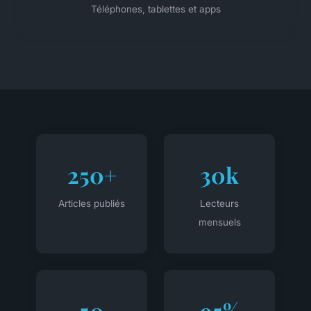
Téléphones, tablettes et apps
250+
30k
Articles publiés
Lecteurs
mensuels
50
95%