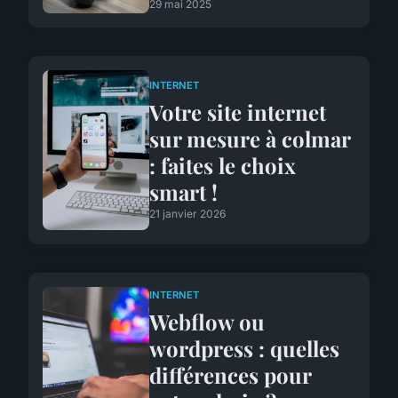
29 mai 2025
INTERNET
Votre site internet
sur mesure à colmar
: faites le choix
smart !
21 janvier 2026
INTERNET
Webflow ou
wordpress : quelles
différences pour