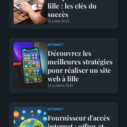
lille : les clés du
succès
15 juillet 2025
INTERNET
Découvrez les
meilleures stratégies
pour réaliser un site
web à lille
13 octobre 2025
INTERNET
Fournisseur d'accès
internet : offres et