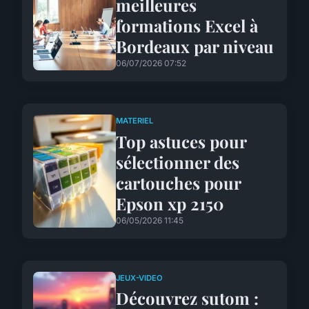
meilleures
formations Excel à
Bordeaux par niveau
06/07/2026 07:52
MATERIEL
Top astuces pour
sélectionner des
cartouches pour
Epson xp 2150
06/05/2026 11:45
JEUX-VIDEO
Découvrez sutom :