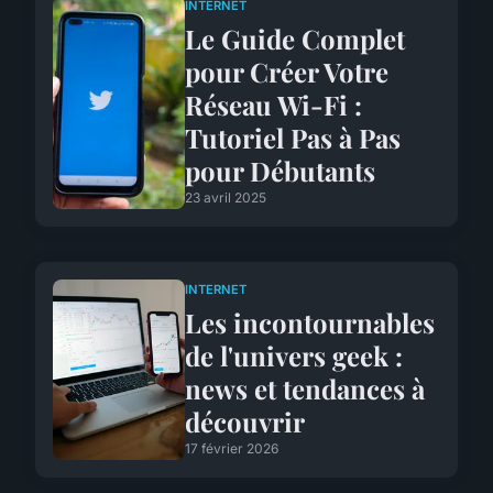
INTERNET
Le Guide Complet
pour Créer Votre
Réseau Wi-Fi :
Tutoriel Pas à Pas
pour Débutants
23 avril 2025
INTERNET
Les incontournables
de l'univers geek :
news et tendances à
découvrir
17 février 2026