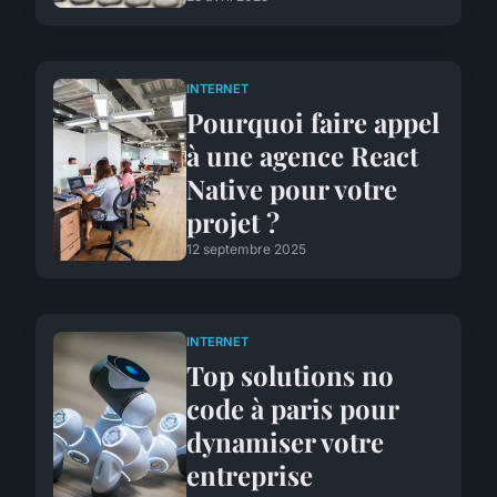
INTERNET
Pourquoi faire appel
à une agence React
Native pour votre
projet ?
12 septembre 2025
INTERNET
Top solutions no
code à paris pour
dynamiser votre
entreprise