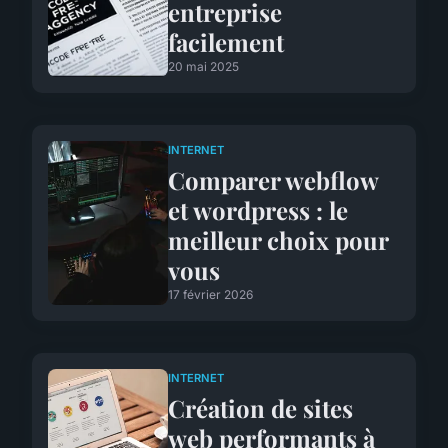
entreprise
facilement
20 mai 2025
INTERNET
Comparer webflow
et wordpress : le
meilleur choix pour
vous
17 février 2026
INTERNET
Création de sites
web performants à