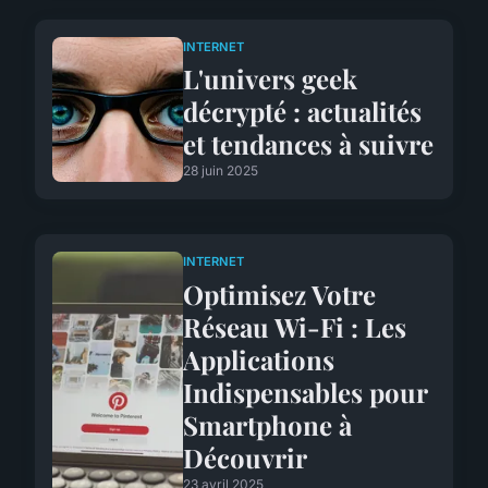
INTERNET
L'univers geek
décrypté : actualités
et tendances à suivre
28 juin 2025
INTERNET
Optimisez Votre
Réseau Wi-Fi : Les
Applications
Indispensables pour
Smartphone à
Découvrir
23 avril 2025