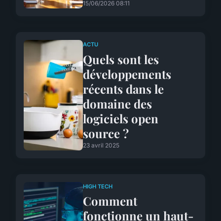
15/06/2026 08:11
ACTU
Quels sont les
développements
récents dans le
domaine des
logiciels open
source ?
23 avril 2025
HIGH TECH
Comment
fonctionne un haut-