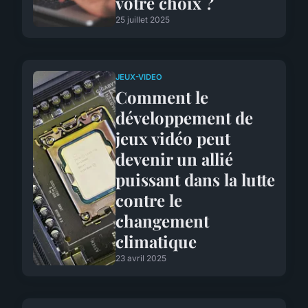
votre choix ?
25 juillet 2025
JEUX-VIDEO
Comment le
développement de
jeux vidéo peut
devenir un allié
puissant dans la lutte
contre le
changement
climatique
23 avril 2025