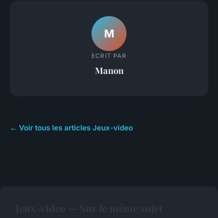
M
ECRIT PAR
Manon
← Voir tous les articles Jeux-video
Jeux-video — Sur le même sujet