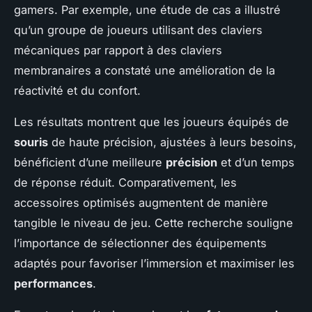
gamers. Par exemple, une étude de cas a illustré
qu’un groupe de joueurs utilisant des claviers
mécaniques par rapport à des claviers
membranaires a constaté une amélioration de la
réactivité et du confort.
Les résultats montrent que les joueurs équipés de
souris
de haute précision, ajustées à leurs besoins,
bénéficient d’une meilleure
précision
et d’un temps
de réponse réduit. Comparativement, les
accessoires optimisés augmentent de manière
tangible le niveau de jeu. Cette recherche souligne
l’importance de sélectionner des équipements
adaptés pour favoriser l’immersion et maximiser les
performances
.