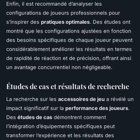
Enfin, il est recommandé d’analyser les
configurations de joueurs professionnels pour
s’inspirer des
pratiques optimales
. Des études ont
montré que les configurations ajustées en fonction
des besoins spécifiques de chaque joueur peuvent
considérablement améliorer les résultats en termes
de rapidité de réaction et de précision, offrant ainsi
un avantage concurrentiel non négligeable.
Études de cas et résultats de recherche
La recherche sur les
accessoires de jeu
a révélé un
impact significatif sur la
performance des joueurs
.
Des
études de cas
démontrent comment
l’intégration d’équipements spécifiques peut
transformer l’expérience et les résultats des