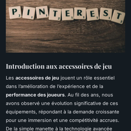
Introduction aux accessoires de jeu
Les
accessoires de jeu
jouent un rôle essentiel
dans l’amélioration de l’expérience et de la
performance des joueurs
. Au fil des ans, nous
avons observé une évolution significative de ces
équipements, répondant à la demande croissante
pour une immersion et une compétitivité accrues.
De la simple manette à la technologie avancée