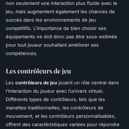
non seulement une interaction plus fluide avec le
jeu, mais augmentent également les chances de
succès dans les environnements de jeu
compétitifs. L’importance de bien choisir ses
équipements ne doit donc pas être sous-estimée
pour tout joueur souhaitant améliorer ses
compétences.
Les contrôleurs de jeu
Les
contrôleurs de jeu
jouent un rôle central dans
l’interaction du joueur avec l’univers virtuel.
Différents types de contrôleurs, tels que les
manettes traditionnelles, les contrôleurs de
mouvement, et les contrôleurs personnalisables,
offrent des caractéristiques variées pour répondre