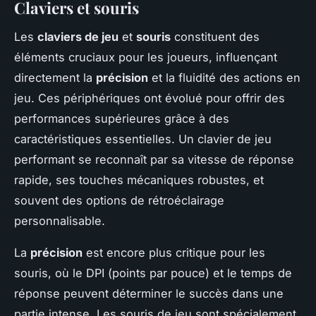
Claviers et souris
Les
claviers de jeu
et
souris
constituent des
éléments cruciaux pour les joueurs, influençant
directement la
précision
et la fluidité des actions en
jeu. Ces périphériques ont évolué pour offrir des
performances supérieures grâce à des
caractéristiques essentielles. Un clavier de jeu
performant se reconnaît par sa vitesse de réponse
rapide, ses touches mécaniques robustes, et
souvent des options de rétroéclairage
personnalisable.
La
précision
est encore plus critique pour les
souris, où le DPI (points par pouce) et le temps de
réponse peuvent déterminer le succès dans une
partie intense. Les souris de jeu sont spécialement