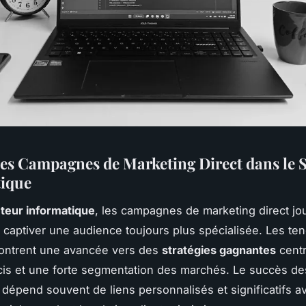
es Campagnes de Marketing Direct dans le 
ique
teur informatique
, les campagnes de marketing direct jo
r captiver une audience toujours plus spécialisée. Les t
montrent une avancée vers des
stratégies gagnantes
centr
cis et une forte segmentation des marchés. Le succès de
épend souvent de liens personnalisés et significatifs a