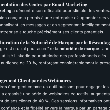
mentation des Ventes par Email Marketing
keting
a démontré son efficacité pour stimuler les ventes
ien conçue a permis à une entreprise d’augmenter ses v
nnalisant les messages et en segmentant intelligemment
entreprise a touché précisément ses clients potentiels.
lioration de la Notoriété de Marque par le Réseauta
ge est crucial pour accroître la
notoriété de marque
. Une
 utilisé LinkedIn pour atteindre des professionnels clés. 
n audience de 20 %, renforçant considérablement la prés
agement Client par des Webinaires
ires
émergent comme un outil puissant pour engager les c
 a organisé une série de webinaires éducatifs, augmenta
t de ses clients de 40 %. Ces sessions informatives ont
a confiance et la fidélité envers la marque par un partage 