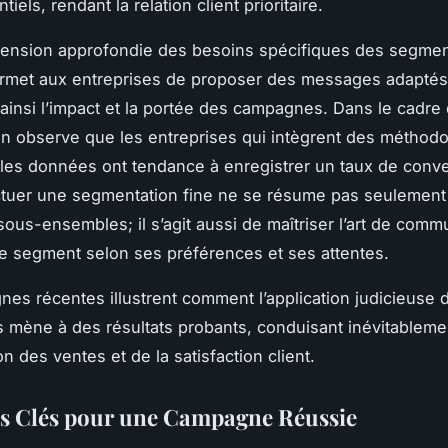
tiels, rendant la relation client prioritaire.
ension approfondie des besoins spécifiques des segme
ermet aux entreprises de proposer des messages adaptés
ainsi l’impact et la portée des campagnes. Dans le cadre
on observe que les entreprises qui intègrent des méthodo
les données ont tendance à enregistrer un taux de conve
ctuer une segmentation fine ne se résume pas seulement à
ous-ensembles; il s’agit aussi de maîtriser l’art de comm
 segment selon ses préférences et ses attentes.
es récentes illustrent comment l’application judicieuse 
 mène à des résultats probants, conduisant inévitableme
n des ventes et de la satisfaction client.
es Clés pour une Campagne Réussie