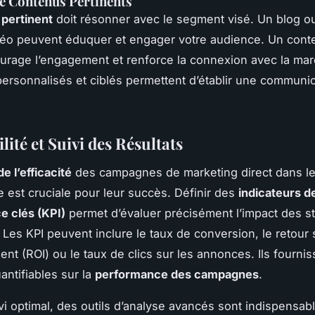
e Contenus Pertinents
pertinent
doit résonner avec le segment visé. Un blog o
idéo peuvent éduquer et engager votre audience. Un cont
rage l’engagement et renforce la connexion avec la mar
rsonnalisés et ciblés permettent d’établir une communic
ité et Suivi des Résultats
e l’efficacité
des campagnes de marketing direct dans le
e est cruciale pour leur succès. Définir des
indicateurs d
e clés (KPI)
permet d’évaluer précisément l’impact des st
Les KPI peuvent inclure le taux de conversion, le retour 
ent (ROI) ou le taux de clics sur les annonces. Ils fourni
ntifiables sur la
performance des campagnes
.
vi optimal, des outils d’analyse avancés sont indispensab