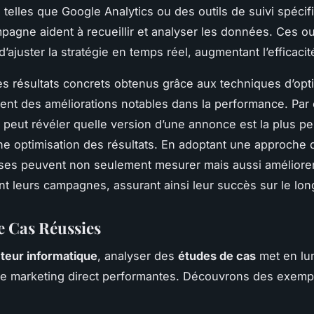
 telles que Google Analytics ou des outils de suivi spécif
agne aident à recueillir et analyser les données. Ces ou
’ajuster la stratégie en temps réel, augmentant l’efficacit
es résultats concrets obtenus grâce aux techniques d’opt
ent des améliorations notables dans la performance. Par
ng peut révéler quelle version d’une annonce est la plus pe
e optimisation des résultats. En adoptant une approche 
ises peuvent non seulement mesurer mais aussi améliore
 leurs campagnes, assurant ainsi leur succès sur le lon
e Cas Réussies
teur informatique
, analyser des
études de cas
met en lu
de marketing direct performantes. Découvrons des exemp