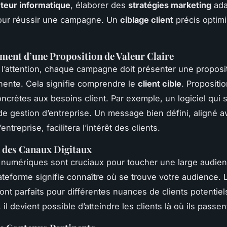
teur informatique
, élaborer des
stratégies marketing
ada
pour réussir une campagne. Un
ciblage client
précis optimi
ent d’une Proposition de Valeur Claire
 l’attention, chaque campagne doit présenter une proposi
inente. Cela signifie comprendre le
client cible
. Propositio
ncrètes aux besoins client. Par exemple, un logiciel qui s
e gestion d’entreprise. Un message bien défini, aligné a
entreprise, facilitera l’intérêt des clients.
n des Canaux Digitaux
numériques sont cruciaux pour toucher une large audien
ateforme signifie connaître où se trouve votre audience. 
nt parfaits pour différentes nuances de clients potentiel
il devient possible d’atteindre les clients là où ils passe