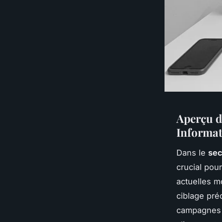
Aperçu d
Informat
Dans le
sec
crucial pou
actuelles 
ciblage pré
campagnes d